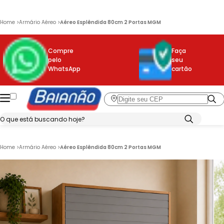
Home
>
Armário Aéreo
>
Aéreo Esplêndida 80cm 2 Portas MGM
Compre
Faça
pelo
seu
WhatsApp
cartão
Home
>
Armário Aéreo
>
Aéreo Esplêndida 80cm 2 Portas MGM