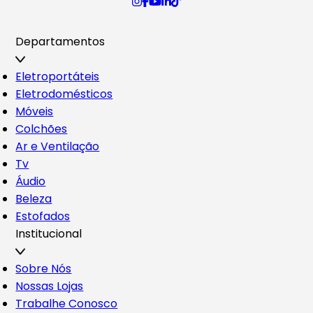
Departamentos
Eletroportáteis
Eletrodomésticos
Móveis
Colchões
Ar e Ventilação
Tv
Áudio
Beleza
Estofados
Institucional
Sobre Nós
Nossas Lojas
Trabalhe Conosco