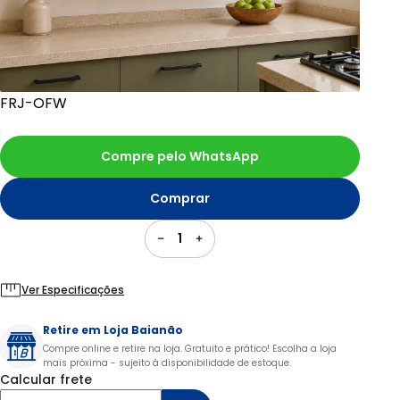
FRJ-OFW
Compre pelo WhatsApp
Comprar
1
Ver Especificações
Retire em Loja Baianão
Compre online e retire na loja. Gratuito e prático! Escolha a loja
mais próxima - sujeito à disponibilidade de estoque.
Calcular frete