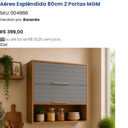
Aéreo Esplêndida 80cm 2 Portas MGM
SKU: 004666
Vendido por:
Baianão
R$ 399,00
ou até
12x de R$ 33,25
sem juros
Cor