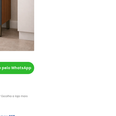
 pelo WhatsApp
o! Escolha a loja mais