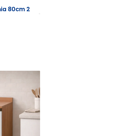
ia 80cm 2