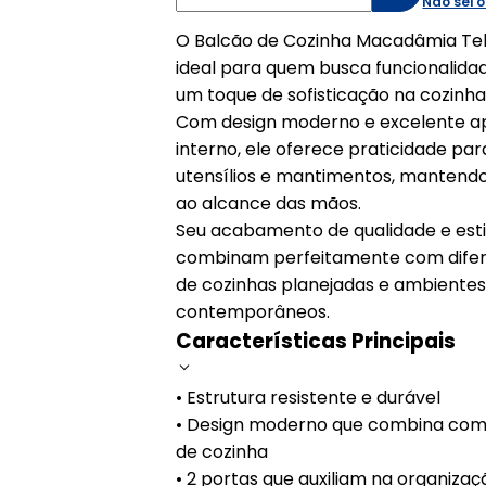
Não sei 
O Balcão de Cozinha Macadâmia Tel
ideal para quem busca funcionalida
um toque de sofisticação na cozinha
Com design moderno e excelente a
interno, ele oferece praticidade p
utensílios e mantimentos, mantend
ao alcance das mãos.
Seu acabamento de qualidade e estil
combinam perfeitamente com difer
de cozinhas planejadas e ambiente
contemporâneos.
Características Principais
• Estrutura resistente e durável
• Design moderno que combina com d
de cozinha
• 2 portas que auxiliam na organizaç