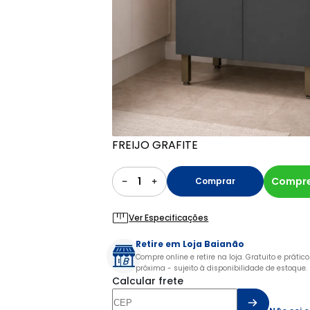
FREIJO GRAFITE
1
Compre
Comprar
Ver Especificações
Retire em Loja Baianão
Compre online e retire na loja. Gratuito e prátic
próxima - sujeito à disponibilidade de estoque.
Calcular frete