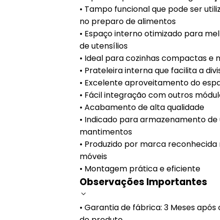
• Tampo funcional que pode ser util
no preparo de alimentos
• Espaço interno otimizado para me
de utensílios
• Ideal para cozinhas compactas e
• Prateleira interna que facilita a di
• Excelente aproveitamento do espa
• Fácil integração com outros módul
• Acabamento de alta qualidade
• Indicado para armazenamento de u
mantimentos
• Produzido por marca reconhecida
móveis
• Montagem prática e eficiente
Observações Importantes
• Garantia de fábrica: 3 Meses apó
do produto.