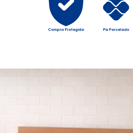
Compra Protegida
Pix Parcelado