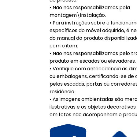
• Não nos responsabilizamos pela
montagem\instalação.
• Para instruções sobre o funciona
específicos do móvel adquirido, é ne
do manual do produto disponibiliza
com o item.
• Não nos responsabilizamos pelo t
produto em escadas ou elevadores.
• Verifique com antecedência as di
ou embalagens, certificando-se de 
pelas escadas, portas ou corredore
residência.
• As imagens ambientadas são me
ilustrativas e os objetos decorativ
em fotos não acompanham o produ