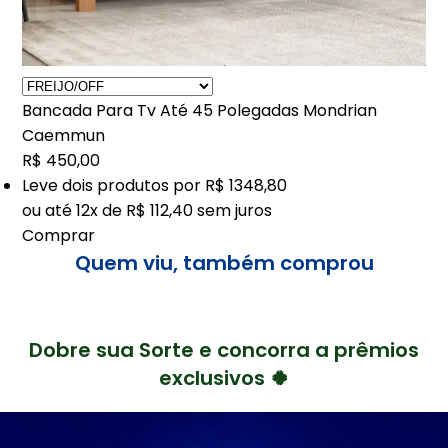
Bancada Para Tv Até 45 Polegadas Mondrian
Caemmun
R$ 450,00
Leve
dois
produtos por
R$ 1348,80
ou até
12x de R$ 112,40
sem juros
Comprar
Quem viu, também comprou
Dobre sua Sorte e concorra a prêmios
exclusivos 🍀