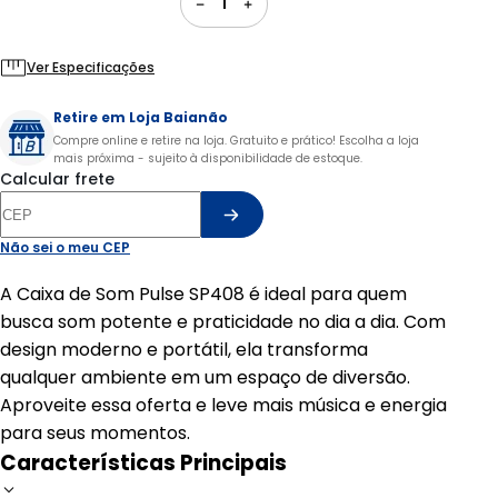
1
Ver Especificações
Retire em Loja Baianão
Compre online e retire na loja. Gratuito e prático! Escolha a loja
mais próxima - sujeito à disponibilidade de estoque.
Calcular frete
Não sei o meu CEP
A Caixa de Som Pulse SP408 é ideal para quem
busca som potente e praticidade no dia a dia. Com
design moderno e portátil, ela transforma
qualquer ambiente em um espaço de diversão.
Aproveite essa oferta e leve mais música e energia
para seus momentos.
Características Principais