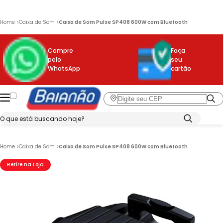
Home
>
Caixa de Som
>
Caixa de Som Pulse SP408 600W com Bluetooth
Compre
Faça
pelo
seu
WhatsApp
cartão
Home
>
Caixa de Som
>
Caixa de Som Pulse SP408 600W com Bluetooth
Retire na Loja