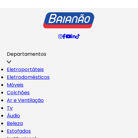
Departamentos
Eletroportáteis
Eletrodomésticos
Móveis
Colchões
Ar e Ventilação
Tv
Áudio
Beleza
Estofados