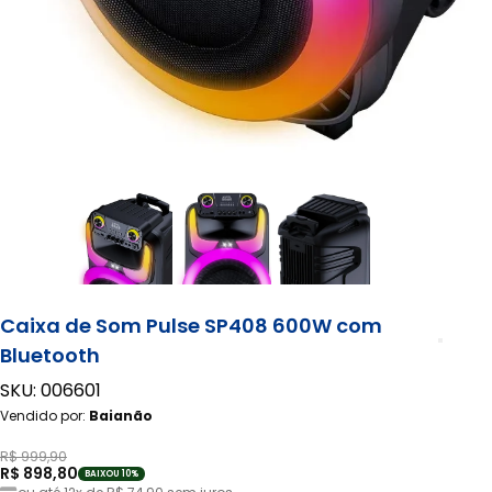
Caixa de Som Pulse SP408 600W com
Bluetooth
SKU: 006601
Vendido por:
Baianão
R$ 999,90
R$ 898,80
BAIXOU 10%