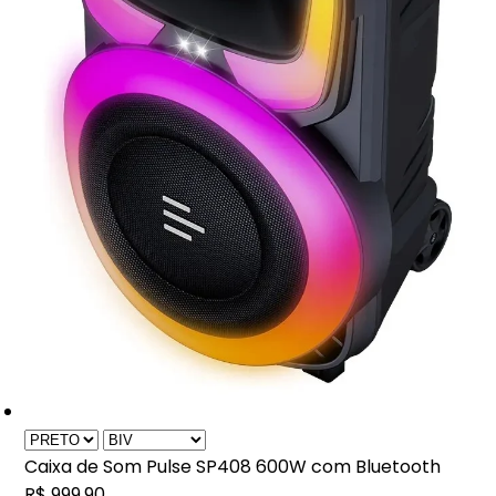
Caixa de Som Pulse SP408 600W com Bluetooth
R$ 999,90