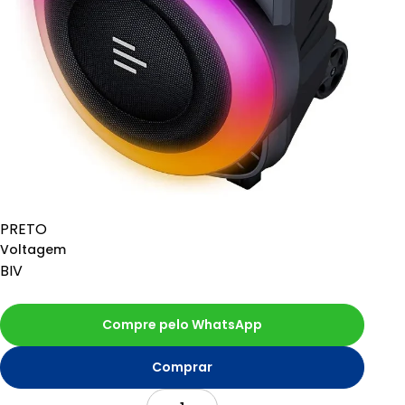
PRETO
Voltagem
BIV
Compre pelo WhatsApp
Comprar