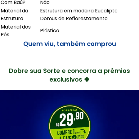
Com Baú?
Não
Material da
Estrutura em madeira Eucalipto
Estrutura
Domus de Reflorestamento
Material dos
Plástico
Pés
Quem viu, também comprou
Dobre sua Sorte e concorra a prêmios
exclusivos 🍀