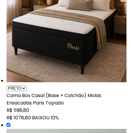
Cama Box Casal (Base + Colchão) Molas
Ensacadas Paris Topazio
R$ 1198,80
R$ 1078,80
BAIXOU 10%