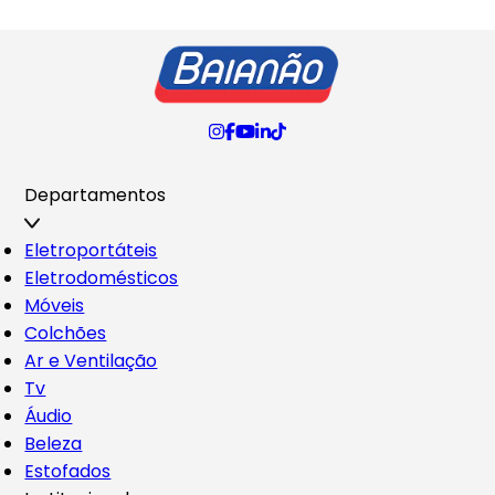
Departamentos
Eletroportáteis
Eletrodomésticos
Móveis
Colchões
Ar e Ventilação
Tv
Áudio
Beleza
Estofados