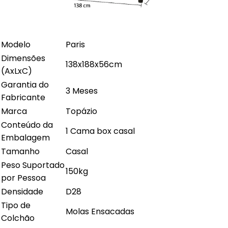
Modelo
Paris
Dimensões
138x188x56cm
(AxLxC)
Garantia do
3 Meses
Fabricante
Marca
Topázio
Conteúdo da
1 Cama box casal
Embalagem
Tamanho
Casal
Peso Suportado
150kg
por Pessoa
Densidade
D28
Tipo de
Molas Ensacadas
Colchão