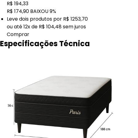
R$ 194,33
R$ 174,90
BAIXOU 9%
Leve
dois
produtos por
R$ 1253,70
ou até
12x de R$ 104,48
sem juros
Comprar
Especificações Técnica