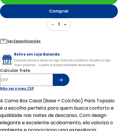
Comprar
1
Ver Especificações
Retire em Loja Baianão
Compre online e retire na loja. Gratuito e prático! Escolha a loja
mais próxima - sujeito à disponibilidade de estoque.
Calcular frete
Não sei o meu CEP
A Cama Box Casal (Base + Colchão) Paris Topazio
é a escolha perfeita para quem busca conforto e
qualidade nas noites de descanso. Com design
elegante e excelente acabamento, ela valoriza o
ambiente e proporciona uma experiência