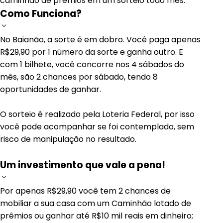
caminhão de prêmios em um sorteio todo mês.
Como Funciona?
No Baianão, a sorte é em dobro. Você paga apenas
R$29,90 por 1 número da sorte e ganha outro. E
com 1 bilhete, você concorre nos 4 sábados do
mês, são 2 chances por sábado, tendo 8
oportunidades de ganhar.
O sorteio é realizado pela Loteria Federal, por isso
você pode acompanhar se foi contemplado, sem
risco de manipulação no resultado.
Um investimento que vale a pena!
Por apenas R$29,90 você tem 2 chances de
mobiliar a sua casa com um Caminhão lotado de
prêmios ou ganhar até R$10 mil reais em dinheiro;