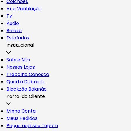
Colchões
Ar e Ventilação
Tv
Áudio
Beleza
Estofados
Institucional
Sobre Nós
Nossas Lojas
Trabalhe Conosco
Quarta Dobrada
Blackzão Baianão
Portal do Cliente
Minha Conta
Meus Pedidos
Pegue aqui seu cupom