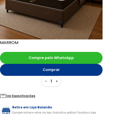
MARROM
Compre pelo WhatsApp
Comprar
1
Ver Especificações
Retire em Loja Baianão
Compre online e retire na loja. Gratuito e prático! Escolha a loja