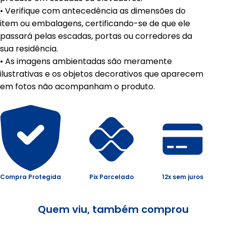
• Verifique com antecedência as dimensões do
item ou embalagens, certificando-se de que ele
passará pelas escadas, portas ou corredores da
sua residência.
• As imagens ambientadas são meramente
ilustrativas e os objetos decorativos que aparecem
em fotos não acompanham o produto.
Compra Protegida
Pix Parcelado
12x sem juros
Quem viu, também comprou