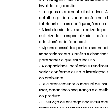
invalidar a garantia.
• Imagens meramente ilustrativas. A
detalhes podem variar conforme o l
fabricante ou as configurações do m
• A instalação deve ser realizada po
autorizado ou especializado, confor
orientações do fabricante.
• Alguns acessórios podem ser vend
separadamente. Confira a descriçã
para saber o que está incluso.
• A capacidade, potência e rendim
variar conforme o uso, a instalação 
do ambiente.
• Leia atentamente o manual de ins
usar, garantindo segurança e o me
do produto.
• O serviço de entrega não inclui m