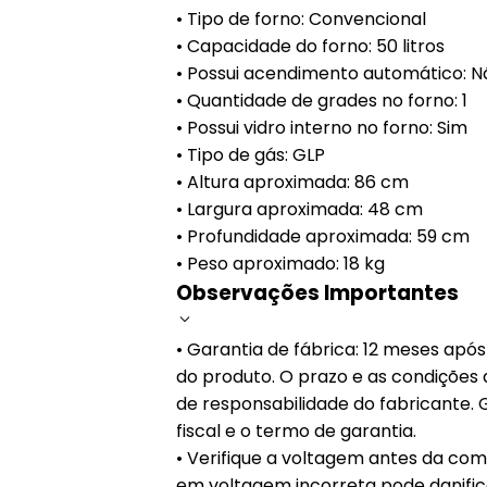
• Tipo de forno: Convencional
• Capacidade do forno: 50 litros
• Possui acendimento automático: N
• Quantidade de grades no forno: 1
• Possui vidro interno no forno: Sim
• Tipo de gás: GLP
• Altura aproximada: 86 cm
• Largura aproximada: 48 cm
• Profundidade aproximada: 59 cm
• Peso aproximado: 18 kg
Observações Importantes
• Garantia de fábrica: 12 meses apó
do produto. O prazo e as condições 
de responsabilidade do fabricante.
fiscal e o termo de garantia.
• Verifique a voltagem antes da comp
em voltagem incorreta pode danific