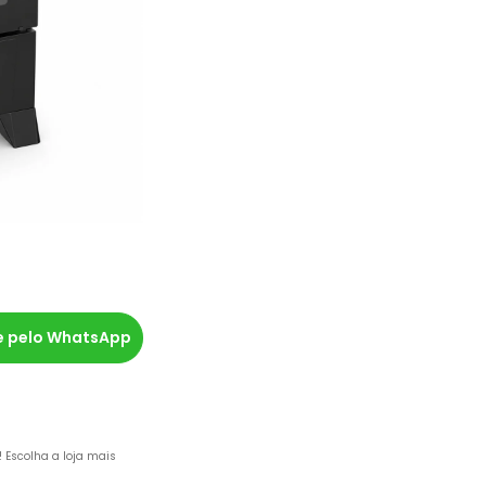
 pelo WhatsApp
o! Escolha a loja mais