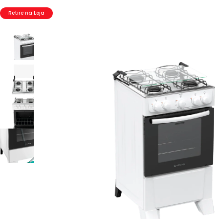
Retire na Loja