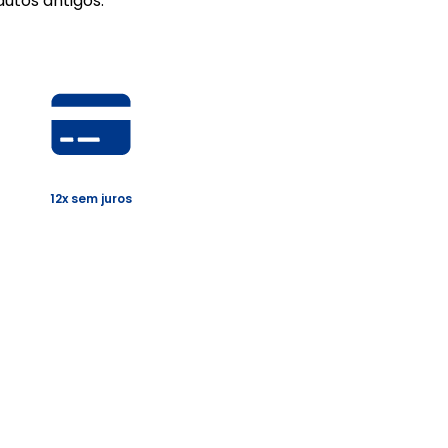
utos antigos.
12x sem juros