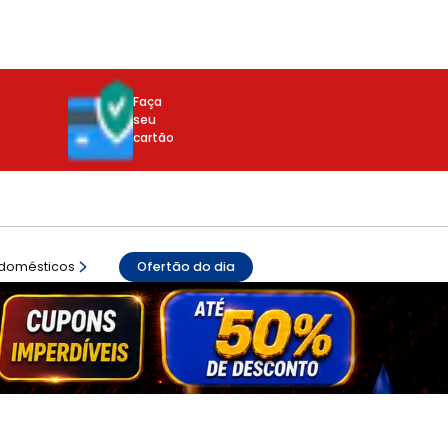
Faça
seu
cartão
odomésticos
Ofertão do dia