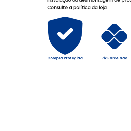
instalação ou desmontagem de prod
Consulte a política da loja.
Compra Protegida
Pix Parcelado