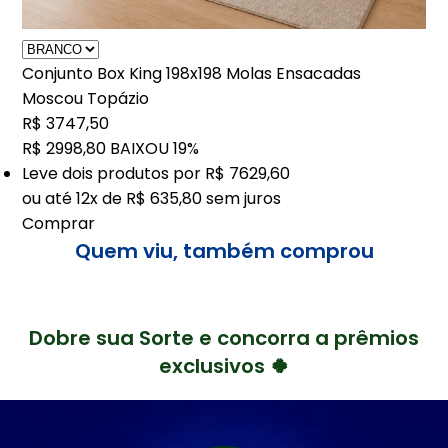
Conjunto Box King 198x198 Molas Ensacadas
Moscou Topázio
R$ 3747,50
R$ 2998,80
BAIXOU 19%
Leve
dois
produtos por
R$ 7629,60
ou até
12x de R$ 635,80
sem juros
Comprar
Quem viu, também comprou
Dobre sua Sorte e concorra a prêmios
exclusivos 🍀