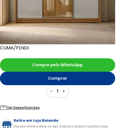
CUMA/FENDI
Compre pelo WhatsApp
Comprar
1
Ver Especificações
Retire em Loja Baianão
Compre online e retire na loja. Gratuito e prático! Escolha a loja