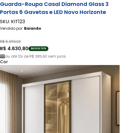
Guarda-Roupa Casal Diamond Glass 3
Portas 6 Gavetas e LED Novo Horizonte
SKU: KIT123
Vendido por:
Baianão
R$ 5.399,03
R$ 4.630,80
BAIXOU 14%
ou até
12x de R$ 385,90
sem juros
Cor