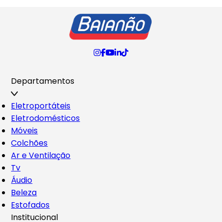
Departamentos
Eletroportáteis
Eletrodomésticos
Móveis
Colchões
Ar e Ventilação
Tv
Áudio
Beleza
Estofados
Institucional