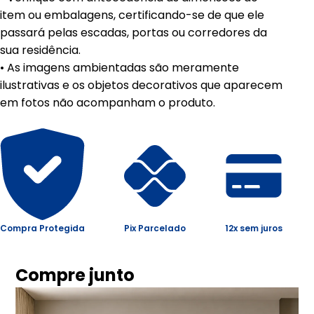
item ou embalagens, certificando-se de que ele
passará pelas escadas, portas ou corredores da
sua residência.
• As imagens ambientadas são meramente
ilustrativas e os objetos decorativos que aparecem
em fotos não acompanham o produto.
Compra Protegida
Pix Parcelado
12x sem juros
Compre junto