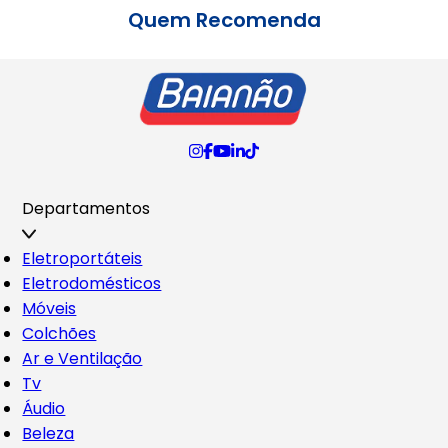
Quem Recomenda
Departamentos
Eletroportáteis
Eletrodomésticos
Móveis
Colchões
Ar e Ventilação
Tv
Áudio
Beleza