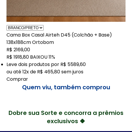
Cama Box Casal Airteh D45 (Colchão + Base)
138x188cm Ortobom
R$ 2169,00
R$ 1918,80
BAIXOU 11%
Leve
dois
produtos por
R$ 5589,60
ou até
12x de R$ 465,80
sem juros
Comprar
Quem viu, também comprou
Dobre sua Sorte e concorra a prêmios
exclusivos 🍀