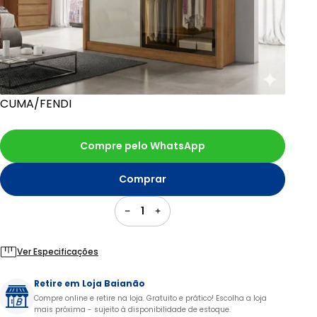
CUMA/FENDI
Compre pelo WhatsApp
Comprar
1
Ver Especificações
Retire em Loja Baianão
Compre online e retire na loja. Gratuito e prático! Escolha a loja
mais próxima - sujeito à disponibilidade de estoque.