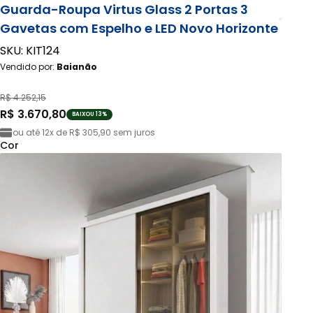
Guarda-Roupa Virtus Glass 2 Portas 3
Gavetas com Espelho e LED Novo Horizonte
SKU: KIT124
Vendido por:
Baianão
R$ 4.252,15
R$ 3.670,80
BAIXOU 13%
ou até
12x de R$ 305,90
sem juros
Cor