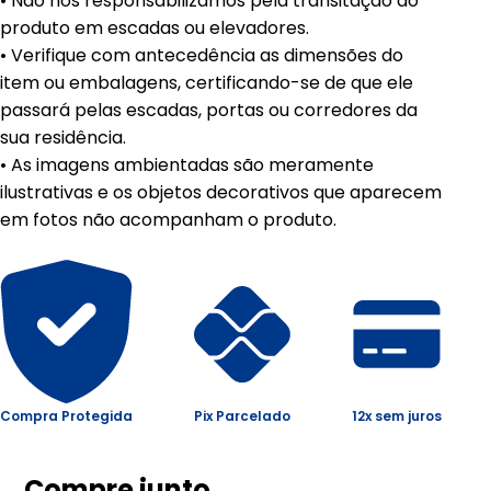
• Não nos responsabilizamos pela transitação do
produto em escadas ou elevadores.
• Verifique com antecedência as dimensões do
item ou embalagens, certificando-se de que ele
passará pelas escadas, portas ou corredores da
sua residência.
• As imagens ambientadas são meramente
ilustrativas e os objetos decorativos que aparecem
em fotos não acompanham o produto.
Compra Protegida
Pix Parcelado
12x sem juros
Compre junto