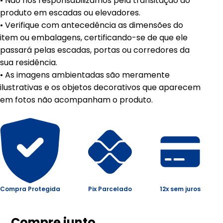
• Não nos responsabilizamos pela transitação do
produto em escadas ou elevadores.
• Verifique com antecedência as dimensões do
item ou embalagens, certificando-se de que ele
passará pelas escadas, portas ou corredores da
sua residência.
• As imagens ambientadas são meramente
ilustrativas e os objetos decorativos que aparecem
em fotos não acompanham o produto.
Compra Protegida
Pix Parcelado
12x sem juros
Compre junto