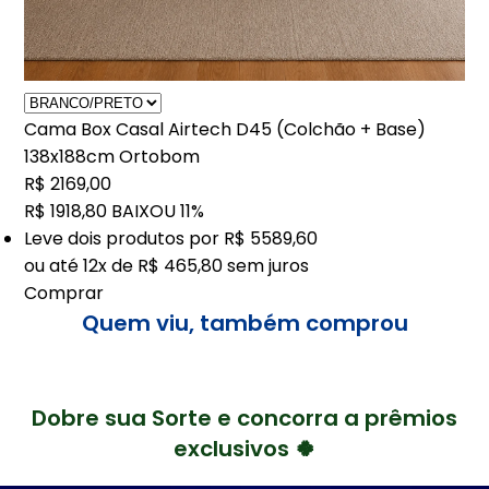
Cama Box Casal Airtech D45 (Colchão + Base)
138x188cm Ortobom
R$ 2169,00
R$ 1918,80
BAIXOU 11%
Leve
dois
produtos por
R$ 5589,60
ou até
12x de R$ 465,80
sem juros
Comprar
Quem viu, também comprou
Dobre sua Sorte e concorra a prêmios
exclusivos 🍀