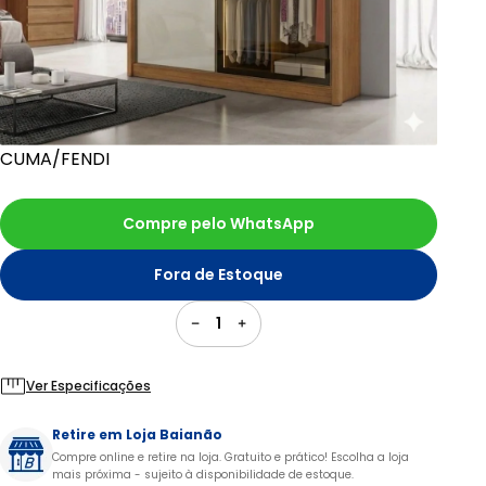
CUMA/FENDI
Compre pelo WhatsApp
Fora de Estoque
1
Ver Especificações
Retire em Loja Baianão
Compre online e retire na loja. Gratuito e prático! Escolha a loja
mais próxima - sujeito à disponibilidade de estoque.