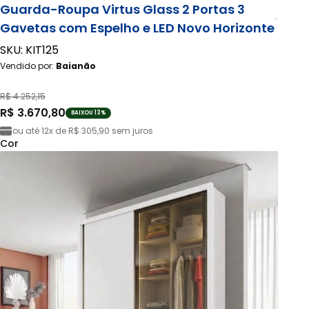
Guarda-Roupa Virtus Glass 2 Portas 3
Gavetas com Espelho e LED Novo Horizonte
SKU: KIT125
Vendido por:
Baianão
R$ 4.252,15
R$ 3.670,80
BAIXOU 13%
ou até
12x de R$ 305,90
sem juros
Cor