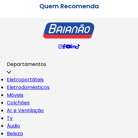
Quem Recomenda
Departamentos
Eletroportáteis
Eletrodomésticos
Móveis
Colchões
Ar e Ventilação
Tv
Áudio
Beleza