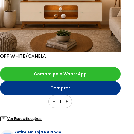
OFF WHITE/CANELA
Compre pelo WhatsApp
Comprar
1
Ver Especificações
Retire em Loja Baianão