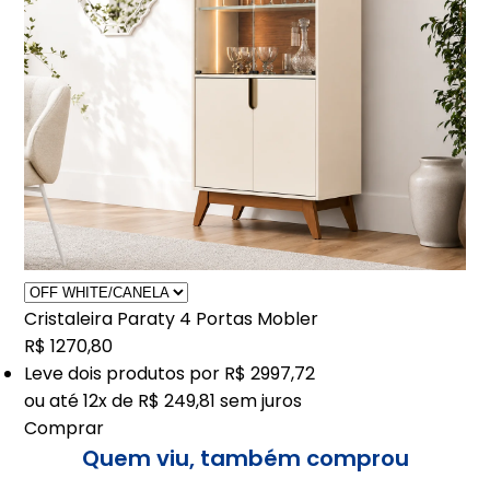
Cristaleira Paraty 4 Portas Mobler
R$ 1270,80
Leve
dois
produtos por
R$ 2997,72
ou até
12x de R$ 249,81
sem juros
Comprar
Quem viu, também comprou