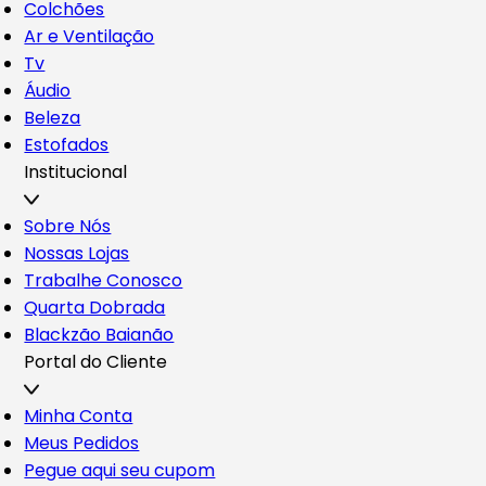
Colchões
Ar e Ventilação
Tv
Áudio
Beleza
Estofados
Institucional
Sobre Nós
Nossas Lojas
Trabalhe Conosco
Quarta Dobrada
Blackzão Baianão
Portal do Cliente
Minha Conta
Meus Pedidos
Pegue aqui seu cupom