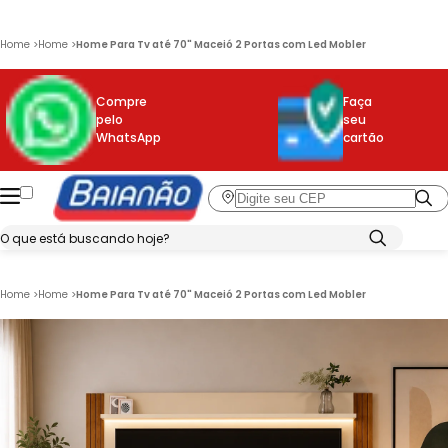
Home
>
Home
>
Home Para Tv até 70" Maceió 2 Portas com Led Mobler
Compre
Faça
pelo
seu
WhatsApp
cartão
Home
>
Home
>
Home Para Tv até 70" Maceió 2 Portas com Led Mobler