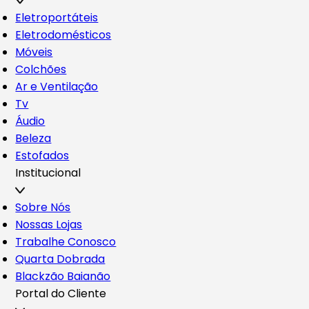
Eletroportáteis
Eletrodomésticos
Móveis
Colchões
Ar e Ventilação
Tv
Áudio
Beleza
Estofados
Institucional
Sobre Nós
Nossas Lojas
Trabalhe Conosco
Quarta Dobrada
Blackzão Baianão
Portal do Cliente