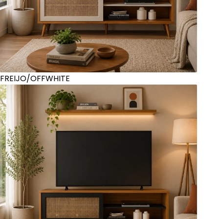
FREIJO/OFFWHITE