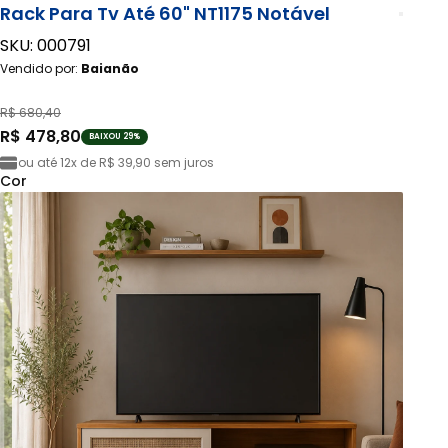
Rack Para Tv Até 60" NT1175 Notável
SKU: 000791
Vendido por:
Baianão
R$ 680,40
R$ 478,80
BAIXOU 29%
ou até
12x de R$ 39,90
sem juros
Cor