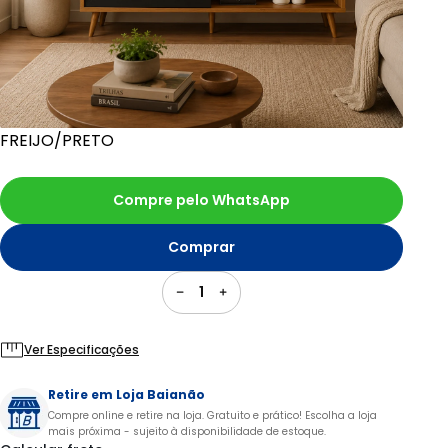
FREIJO/PRETO
Compre pelo WhatsApp
Comprar
1
Ver Especificações
Retire em Loja Baianão
Compre online e retire na loja. Gratuito e prático! Escolha a loja
mais próxima - sujeito à disponibilidade de estoque.