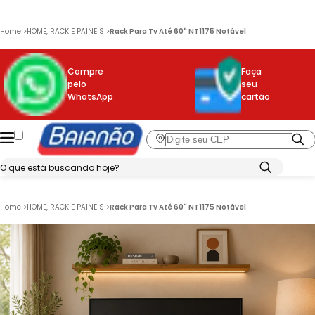
Home
>
HOME, RACK E PAINEIS
>
Rack Para Tv Até 60" NT1175 Notável
Compre
Faça
pelo
seu
WhatsApp
cartão
Home
>
HOME, RACK E PAINEIS
>
Rack Para Tv Até 60" NT1175 Notável