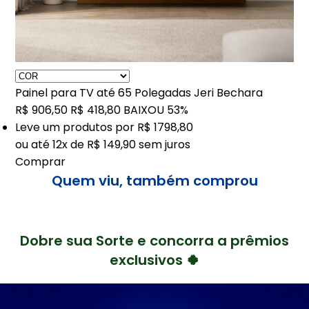
Painel para TV até 65 Polegadas Jeri Bechara
R$ 906,50
R$ 418,80
BAIXOU 53%
Leve
um
produtos por
R$ 1798,80
ou até
12x de R$ 149,90
sem juros
Comprar
Quem viu, também comprou
Dobre sua Sorte e concorra a prêmios
exclusivos 🍀