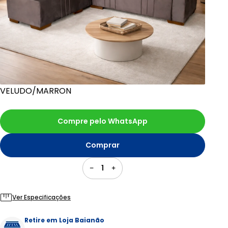
VELUDO/MARRON
Compre pelo WhatsApp
Comprar
1
Ver Especificações
Retire em Loja Baianão