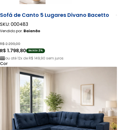
Sofá de Canto 5 Lugares Divano Bacetto
SKU: 000483
Vendido por:
Baianão
R$ 2.299,00
R$ 1.798,80
BAIXOU 21%
ou até
12x de R$ 149,90
sem juros
Cor