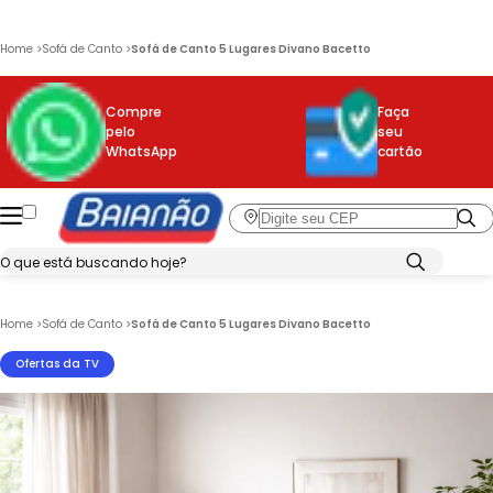
Home
>
Sofá de Canto
>
Sofá de Canto 5 Lugares Divano Bacetto
Compre
Faça
pelo
seu
WhatsApp
cartão
Home
>
Sofá de Canto
>
Sofá de Canto 5 Lugares Divano Bacetto
Ofertas da TV