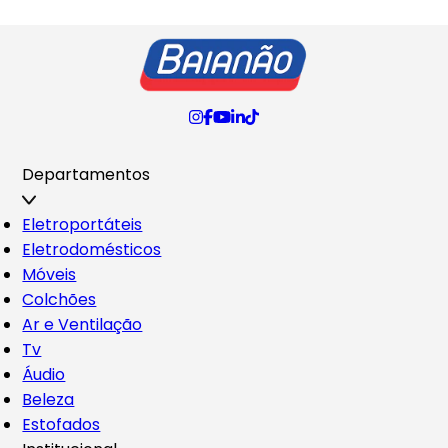
Departamentos
Eletroportáteis
Eletrodomésticos
Móveis
Colchões
Ar e Ventilação
Tv
Áudio
Beleza
Estofados