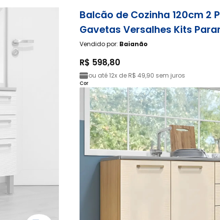
Balcão de Cozinha 120cm 2 P
Gavetas Versalhes Kits Para
Vendido por:
Baianão
R$ 598,80
ou até
12x de R$ 49,90
sem juros
Cor