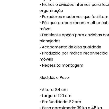
• Nichos e divisões internas para faci
organização
• Puxadores modernos que facilitam
• Pés que proporcionam melhor esta
móvel
• Excelente opção para cozinhas c
planejadas
• Acabamento de alta qualidade
• Produzido por marca reconhecida
móveis
• Necessita montagem
Medidas e Peso
• Altura: 84 cm
• Largura: 120 cm
• Profundidade: 52 cm
• Peso aproximado: 39 kg a 45 kg