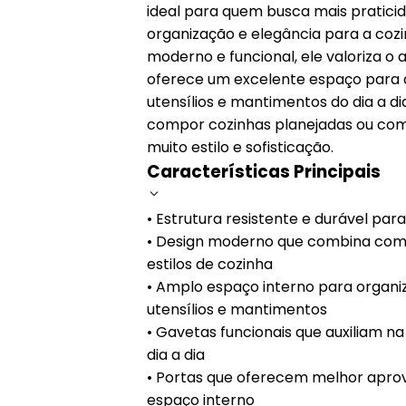
ideal para quem busca mais pratici
organização e elegância para a coz
moderno e funcional, ele valoriza o
oferece um excelente espaço para
utensílios e mantimentos do dia a di
compor cozinhas planejadas ou c
muito estilo e sofisticação.
Características Principais
• Estrutura resistente e durável para
• Design moderno que combina com 
estilos de cozinha
• Amplo espaço interno para organi
utensílios e mantimentos
• Gavetas funcionais que auxiliam n
dia a dia
• Portas que oferecem melhor apro
espaço interno