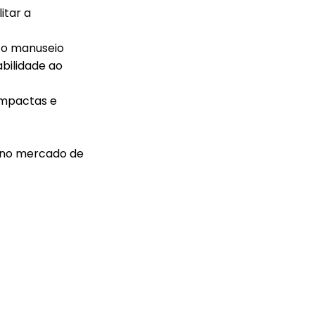
litar a
 o manuseio
bilidade ao
ompactas e
 no mercado de