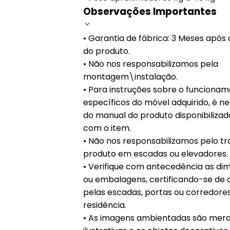
Observações Importantes
• Garantia de fábrica: 3 Meses apó
do produto.
• Não nos responsabilizamos pela
montagem\instalação.
• Para instruções sobre o funciona
específicos do móvel adquirido, é ne
do manual do produto disponibiliza
com o item.
• Não nos responsabilizamos pelo t
produto em escadas ou elevadores.
• Verifique com antecedência as di
ou embalagens, certificando-se de 
pelas escadas, portas ou corredore
residência.
• As imagens ambientadas são me