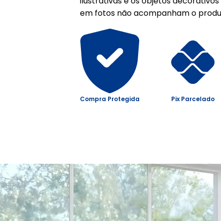
ilustrativas e os objetos decorativ
em fotos não acompanham o produ
Compra Protegida
Pix Parcelado