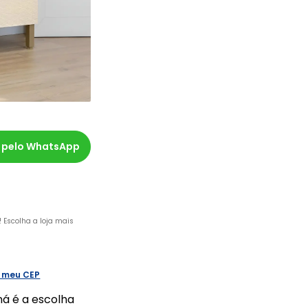
 pelo WhatsApp
o! Escolha a loja mais
o meu CEP
ná é a escolha