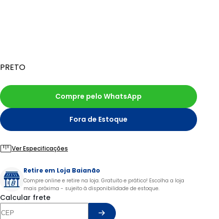
PRETO
Compre pelo WhatsApp
Fora de Estoque
Ver Especificações
Retire em Loja Baianão
Compre online e retire na loja. Gratuito e prático! Escolha a loja
mais próxima - sujeito à disponibilidade de estoque.
Calcular frete