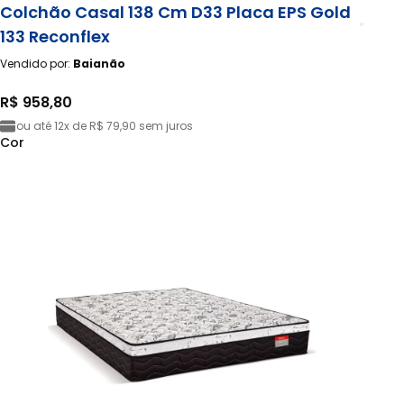
Colchão Casal 138 Cm D33 Placa EPS Gold
133 Reconflex
Vendido por:
Baianão
R$ 958,80
ou até
12x de R$ 79,90
sem juros
Cor