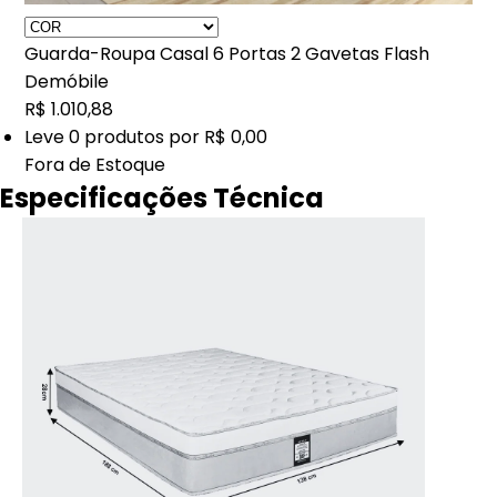
Guarda-Roupa Casal 6 Portas 2 Gavetas Flash
Demóbile
R$ 1.010,88
Leve
0
produtos por
R$ 0,00
Fora de Estoque
Especificações Técnica