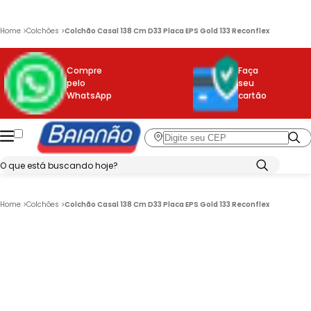
Home
>
Colchões
>
Colchão Casal 138 Cm D33 Placa EPS Gold 133 Reconflex
Compre
Faça
pelo
seu
WhatsApp
cartão
Home
>
Colchões
>
Colchão Casal 138 Cm D33 Placa EPS Gold 133 Reconflex