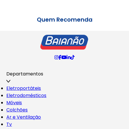
Quem Recomenda
Departamentos
Eletroportáteis
Eletrodomésticos
Móveis
Colchões
Ar e Ventilação
Tv