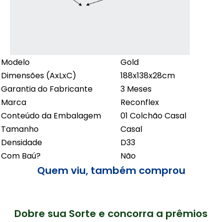
Modelo
Gold
Dimensões (AxLxC)
188x138x28cm
Garantia do Fabricante
3 Meses
Marca
Reconflex
Conteúdo da Embalagem
01 Colchão Casal
Tamanho
Casal
Densidade
D33
Com Baú?
Não
Quem viu, também comprou
Dobre sua Sorte e concorra a prêmios