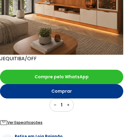
JEQUITIBA/OFF
Compre pelo WhatsApp
Comprar
1
Ver Especificações
Retire em Loja Baianão