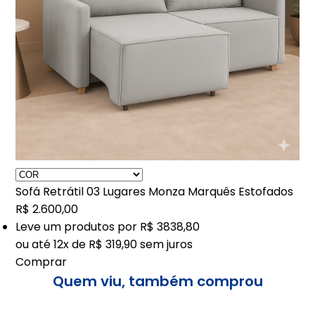
Sofá Retrátil 03 Lugares Monza Marquês Estofados
R$ 2.600,00
Leve
um
produtos por
R$ 3838,80
ou até
12x de R$ 319,90
sem juros
Comprar
Quem viu, também comprou