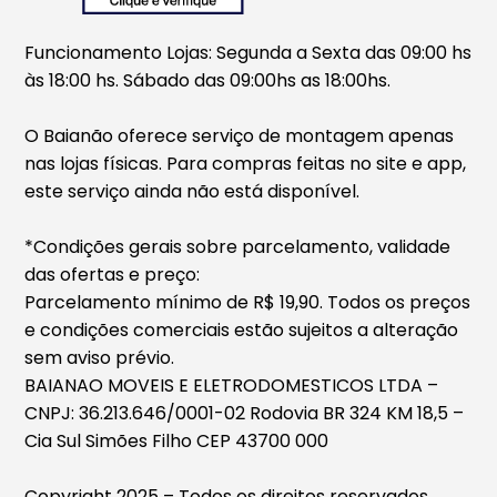
Funcionamento Lojas: Segunda a Sexta das 09:00 hs
às 18:00 hs. Sábado das 09:00hs as 18:00hs.
O Baianão oferece serviço de montagem apenas
nas lojas físicas. Para compras feitas no site e app,
este serviço ainda não está disponível.
*Condições gerais sobre parcelamento, validade
das ofertas e preço:
Parcelamento mínimo de R$ 19,90. Todos os preços
e condições comerciais estão sujeitos a alteração
sem aviso prévio.
BAIANAO MOVEIS E ELETRODOMESTICOS LTDA –
CNPJ: 36.213.646/0001-02 Rodovia BR 324 KM 18,5 –
Cia Sul Simões Filho CEP 43700 000
Copyright 2025 – Todos os direitos reservados