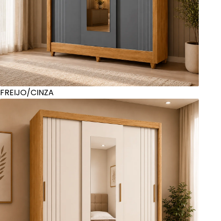
FREIJO/CINZA