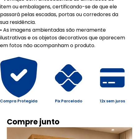
item ou embalagens, certificando-se de que ele
passará pelas escadas, portas ou corredores da
sua residência.
• As imagens ambientadas são meramente
ilustrativas e os objetos decorativos que aparecem
em fotos não acompanham o produto.
Compra Protegida
Pix Parcelado
12x sem juros
Compre junto