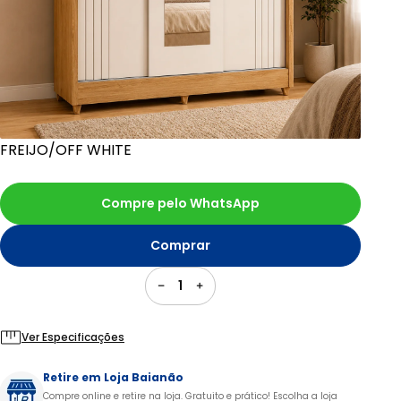
FREIJO/OFF WHITE
Compre pelo WhatsApp
Comprar
1
Ver Especificações
Retire em Loja Baianão
Compre online e retire na loja. Gratuito e prático! Escolha a loja