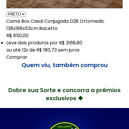
Cama Box Casal Conjugada D28 Ortomedic
138x188x53cm Bacetto
R$ 850,00
Leve
dois
produtos por
R$ 2168,80
ou até
12x de R$ 180,73
sem juros
Comprar
Quem viu, também comprou
Dobre sua Sorte e concorra a prêmios
exclusivos 🍀