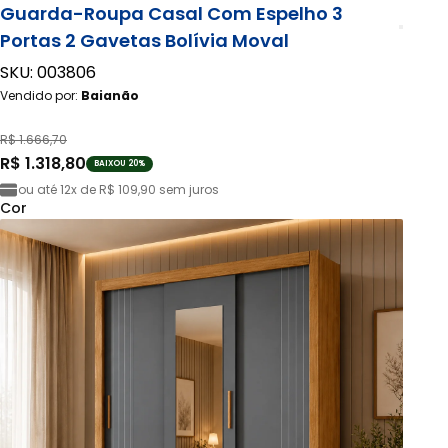
Guarda-Roupa Casal Com Espelho 3
Portas 2 Gavetas Bolívia Moval
SKU: 003806
Vendido por:
Baianão
R$ 1.666,70
R$ 1.318,80
BAIXOU 20%
ou até
12x de R$ 109,90
sem juros
Cor