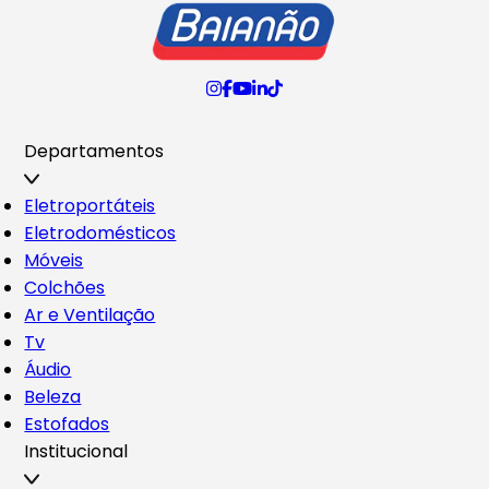
Departamentos
Eletroportáteis
Eletrodomésticos
Móveis
Colchões
Ar e Ventilação
Tv
Áudio
Beleza
Estofados
Institucional