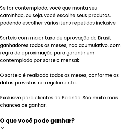
Se for contemplado, você que monta seu
caminhão, ou seja, você escolhe seus produtos,
podendo escolher vários itens repetidos inclusive;
Sorteio com maior taxa de aprovação do Brasil,
ganhadores todos os meses, não acumulativo, com
regra de aproximação para garantir um
contemplado por sorteio mensal;
O sorteio é realizado todos os meses, conforme as
datas previstas no regulamento;
Exclusivo para clientes do Baianão. São muito mais
chances de ganhar.
O que você pode ganhar?