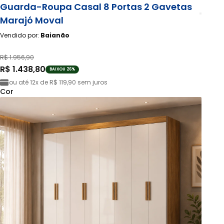
Guarda-Roupa Casal 8 Portas 2 Gavetas
Marajó Moval
Vendido por:
Baianão
R$ 1.956,90
R$ 1.438,80
BAIXOU 26%
ou até
12x de R$ 119,90
sem juros
Cor