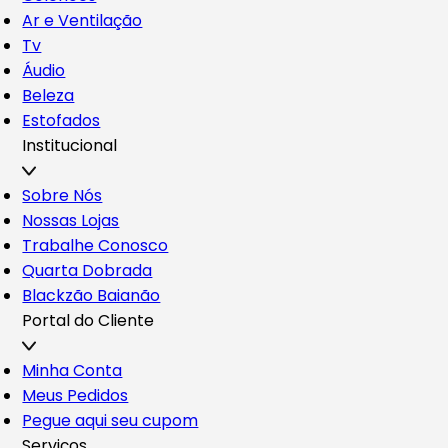
Ar e Ventilação
Tv
Áudio
Beleza
Estofados
Institucional
Sobre Nós
Nossas Lojas
Trabalhe Conosco
Quarta Dobrada
Blackzão Baianão
Portal do Cliente
Minha Conta
Meus Pedidos
Pegue aqui seu cupom
Serviços