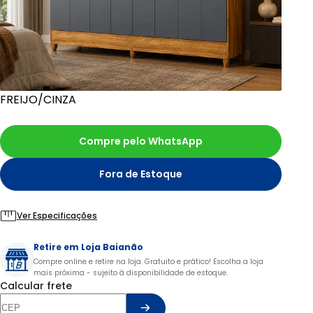
FREIJO/CINZA
Compre pelo WhatsApp
Fora de Estoque
Ver Especificações
Retire em Loja Baianão
Compre online e retire na loja. Gratuito e prático! Escolha a loja
mais próxima - sujeito à disponibilidade de estoque.
Calcular frete