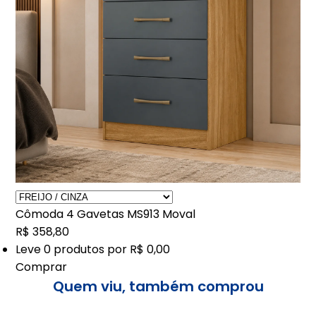
Cômoda 4 Gavetas MS913 Moval
R$ 358,80
Leve
0
produtos por
R$ 0,00
Comprar
Quem viu, também comprou