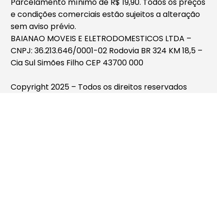
Parcelamento mínimo de R$ 19,90. Todos os preços
e condições comerciais estão sujeitos a alteração
sem aviso prévio.
BAIANAO MOVEIS E ELETRODOMESTICOS LTDA –
CNPJ: 36.213.646/0001-02 Rodovia BR 324 KM 18,5 –
Cia Sul Simões Filho CEP 43700 000
Copyright 2025 – Todos os direitos reservados