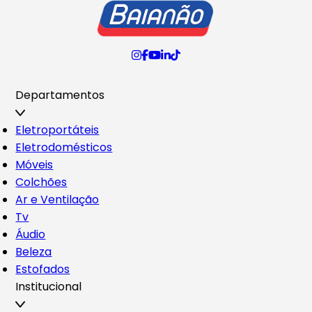
Departamentos
Eletroportáteis
Eletrodomésticos
Móveis
Colchões
Ar e Ventilação
Tv
Áudio
Beleza
Estofados
Institucional