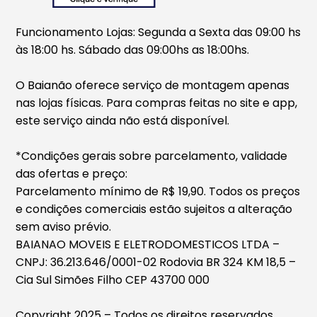
Funcionamento Lojas: Segunda a Sexta das 09:00 hs
às 18:00 hs. Sábado das 09:00hs as 18:00hs.
O Baianão oferece serviço de montagem apenas
nas lojas físicas. Para compras feitas no site e app,
este serviço ainda não está disponível.
*Condições gerais sobre parcelamento, validade
das ofertas e preço:
Parcelamento mínimo de R$ 19,90. Todos os preços
e condições comerciais estão sujeitos a alteração
sem aviso prévio.
BAIANAO MOVEIS E ELETRODOMESTICOS LTDA –
CNPJ: 36.213.646/0001-02 Rodovia BR 324 KM 18,5 –
Cia Sul Simões Filho CEP 43700 000
Copyright 2025 – Todos os direitos reservados