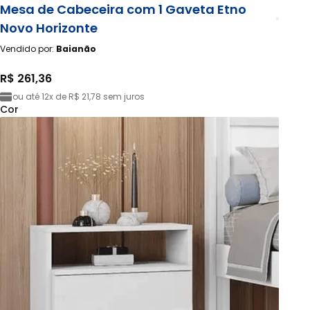
Mesa de Cabeceira com 1 Gaveta Etno
Novo Horizonte
Vendido por:
Baianão
R$ 261,36
ou até
12x de R$ 21,78
sem juros
Cor