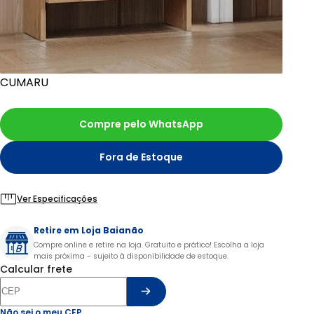
CUMARU
Compre pelo WhatsApp
Fora de Estoque
Ver Especificações
Retire em Loja Baianão
Compre online e retire na loja. Gratuito e prático! Escolha a loja
mais próxima - sujeito à disponibilidade de estoque.
Calcular frete
Não sei o meu CEP